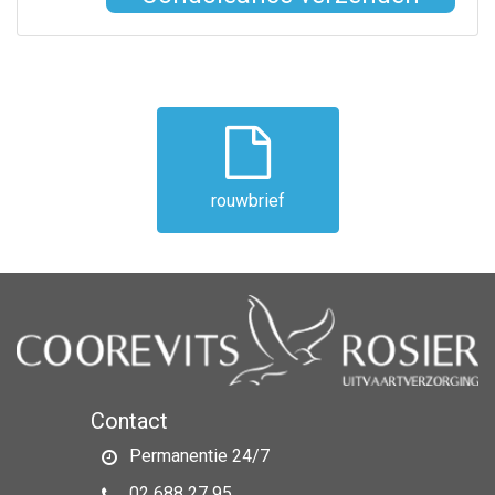
rouwbrief
Contact
Permanentie 24/7
02 688 27 95