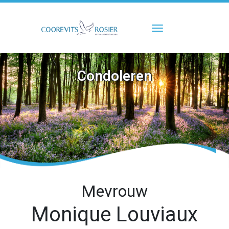
Toggle navigati
Condoleren
Mevrouw
Monique Louviaux