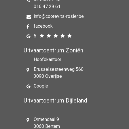
016 47 29 61
info@coorevits-rosier.be
facebook
5
Uitvaartcentrum Zoniën
Hoofdkantoor
Brusselsesteenweg 560
3090 Overijse
Google
Uitvaartcentrum Dijleland
Ormendaal 9
3060 Bertem