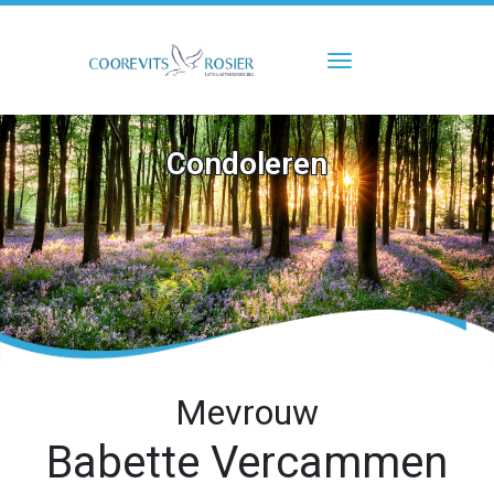
Toggle navigati
Condoleren
Mevrouw
Babette Vercammen