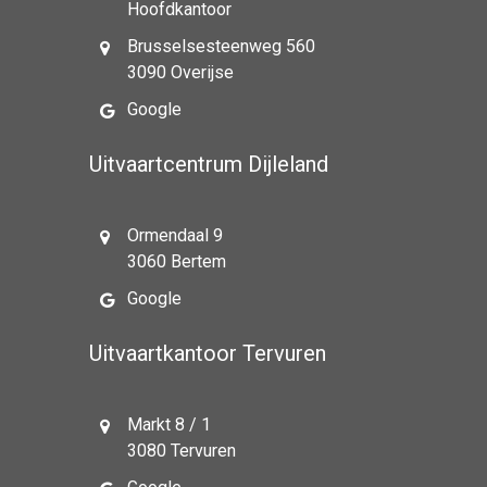
Hoofdkantoor
Brusselsesteenweg 560
3090 Overijse
Google
Uitvaartcentrum Dijleland
Ormendaal 9
3060 Bertem
Google
Uitvaartkantoor Tervuren
Markt 8 / 1
3080 Tervuren