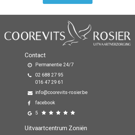
Contact
Permanentie 24/7
02 688 27 95
016 47 29 61
info@coorevits-rosier.be
facebook
5
Uitvaartcentrum Zoniën