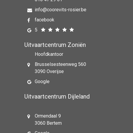
info@coorevits-rosier.be
facebook
5
Uitvaartcentrum Zoniën
Hoofdkantoor
Brusselsesteenweg 560
3090 Overijse
Google
Uitvaartcentrum Dijleland
Ormendaal 9
3060 Bertem