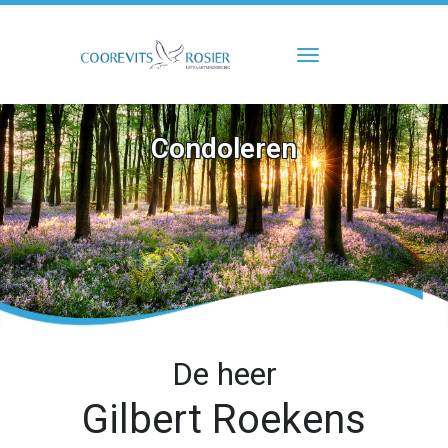
Toggle navigati
Condoleren
De heer
Gilbert Roekens