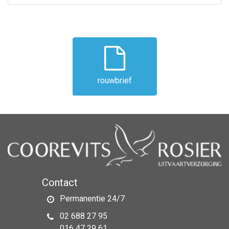
rouwbrief
Contact
Permanentie 24/7
02 688 27 95
016 47 29 61