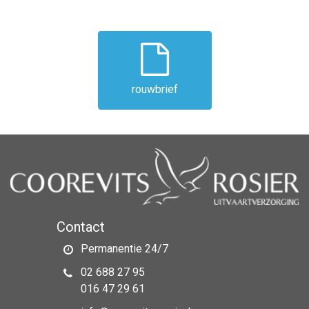
rouwbrief
Contact
Permanentie 24/7
02 688 27 95
016 47 29 61