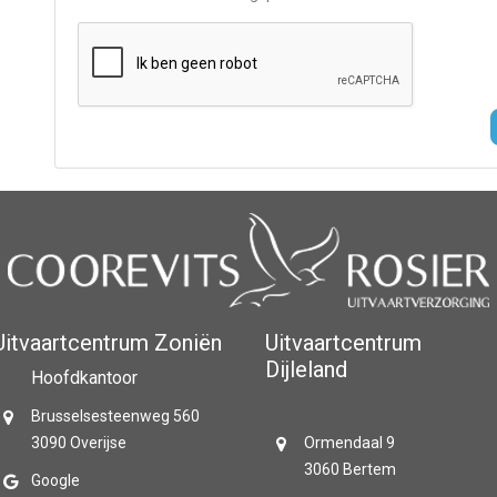
Uitvaartcentrum Zoniën
Uitvaartcentrum
Dijleland
Hoofdkantoor
Brusselsesteenweg 560
3090 Overijse
Ormendaal 9
3060 Bertem
Google