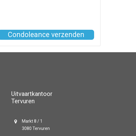
Condoleance verzenden
Uitvaartkantoor
Tervuren
Markt 8 / 1
3080 Tervuren