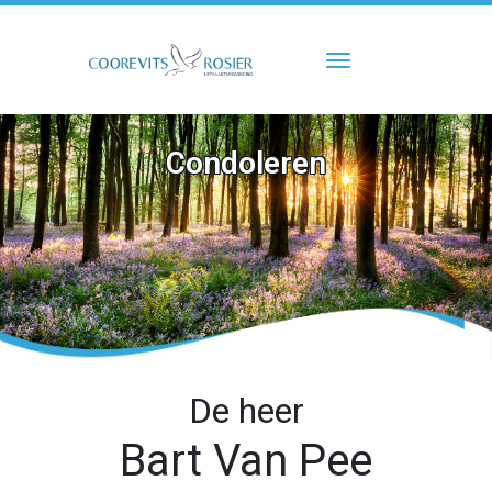
Toggle navigati
Condoleren
De heer
Bart Van Pee