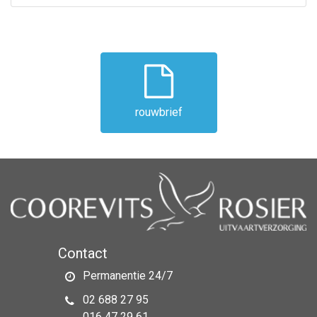
rouwbrief
Contact
Permanentie 24/7
02 688 27 95
016 47 29 61