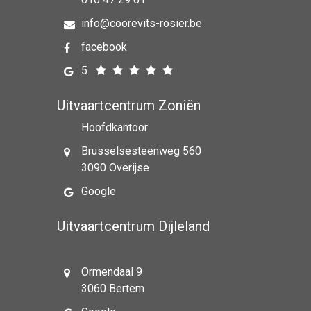
info@coorevits-rosier.be
facebook
5
Uitvaartcentrum Zoniën
Hoofdkantoor
Brusselsesteenweg 560
3090 Overijse
Google
Uitvaartcentrum Dijleland
Ormendaal 9
3060 Bertem