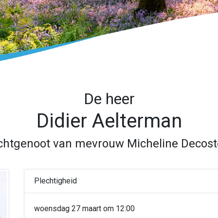
De heer
Didier Aelterman
chtgenoot van mevrouw Micheline Decost
Plechtigheid
woensdag 27 maart om 12:00