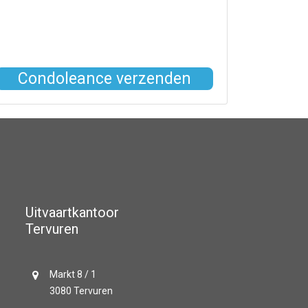
Condoleance verzenden
Uitvaartkantoor
Tervuren
Markt 8 / 1
3080 Tervuren