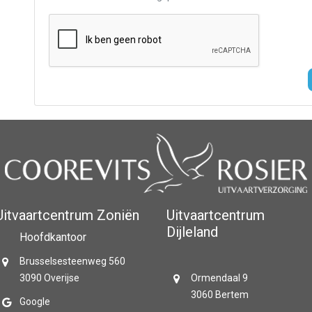
Uitvaartcentrum Zoniën
Uitvaartcentrum
Dijleland
Hoofdkantoor
Brusselsesteenweg 560
3090 Overijse
Ormendaal 9
3060 Bertem
Google