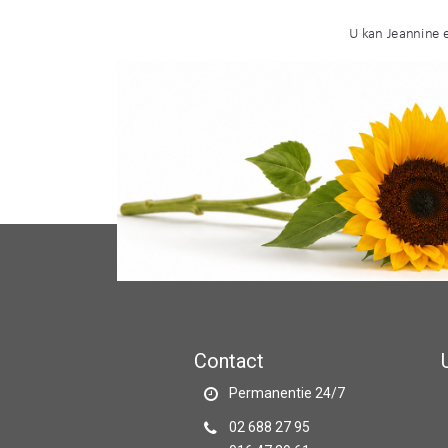
Contact
Permanentie 24/7
02 688 27 95