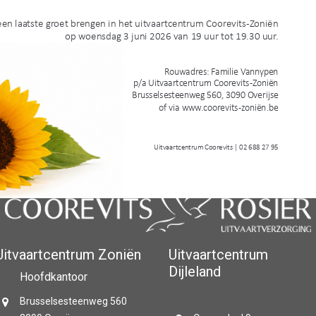
Uitvaartcentrum Zoniën
Uitvaartcentrum
Dijleland
Hoofdkantoor
Brusselsesteenweg 560