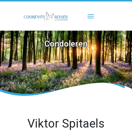
Toggle navigati
Condoleren
Viktor Spitaels