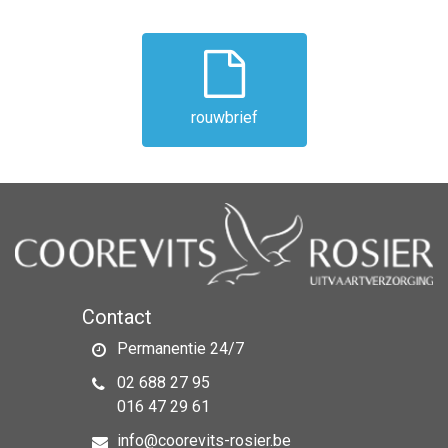
rouwbrief
Contact
Permanentie 24/7
02 688 27 95
016 47 29 61
info@coorevits-rosier.be