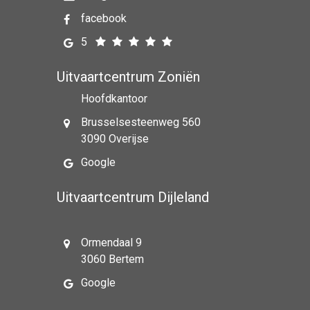
facebook
5
Uitvaartcentrum Zoniën
Hoofdkantoor
Brusselsesteenweg 560
3090 Overijse
Google
Uitvaartcentrum Dijleland
Ormendaal 9
3060 Bertem
Google