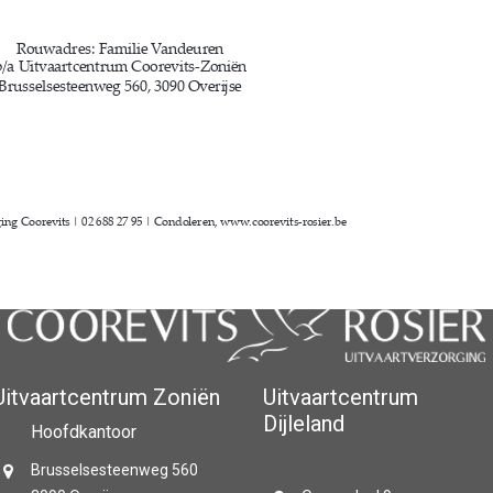
Uitvaartcentrum Zoniën
Uitvaartcentrum
Dijleland
Hoofdkantoor
Brusselsesteenweg 560