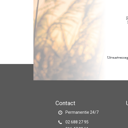
Contact
Permanentie 24/7
02 688 27 95