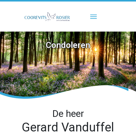
Toggle navigati
Condoleren
De heer
Gerard Vanduffel