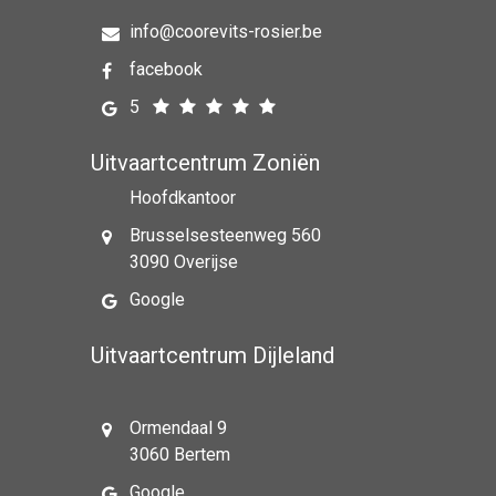
info@coorevits-rosier.be
facebook
5
Uitvaartcentrum Zoniën
Hoofdkantoor
Brusselsesteenweg 560
3090 Overijse
Google
Uitvaartcentrum Dijleland
Ormendaal 9
3060 Bertem
Google