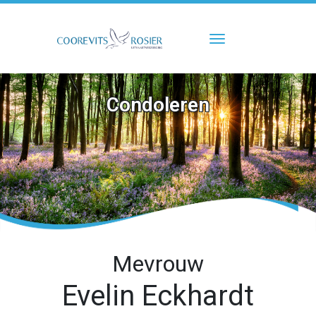
Toggle navigati
Condoleren
Mevrouw
Evelin Eckhardt