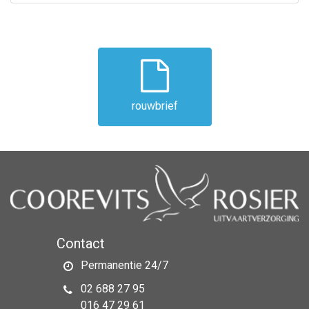
rouwbrief
Contact
Permanentie 24/7
02 688 27 95
016 47 29 61