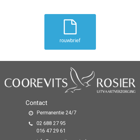
rouwbrief
Contact
Permanentie 24/7
02 688 27 95
016 47 29 61