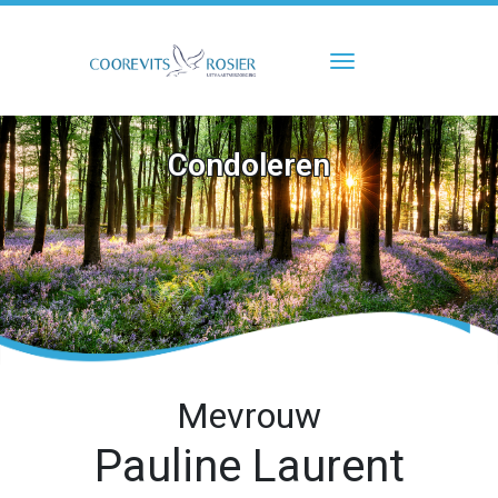
Toggle navigati
Condoleren
Mevrouw
Pauline Laurent