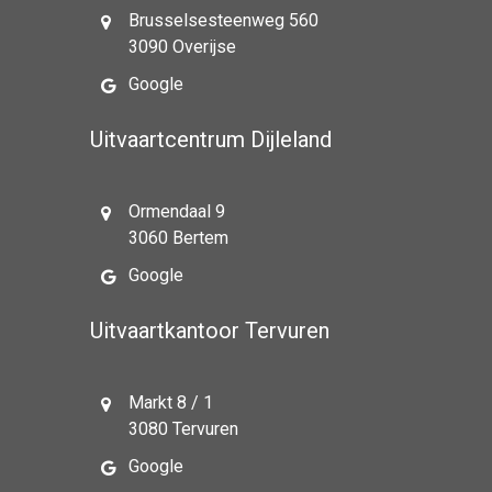
Brusselsesteenweg 560
3090 Overijse
Google
Uitvaartcentrum Dijleland
Ormendaal 9
3060 Bertem
Google
Uitvaartkantoor Tervuren
Markt 8 / 1
3080 Tervuren
Google