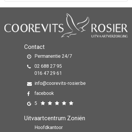
Contact
Permanentie 24/7
02 688 27 95
016 47 29 61
info@coorevits-rosier.be
facebook
5
Uitvaartcentrum Zoniën
Hoofdkantoor