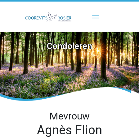
Toggle navigati
Condoleren
Mevrouw
Agnès Flion