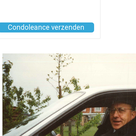
Condoleance verzenden