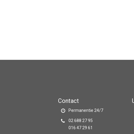
Contact
Permanentie 24/7
02 688 27 95
016 47 29 61