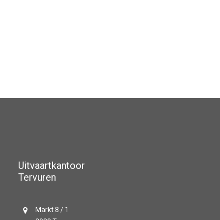
Uitvaartkantoor
Tervuren
Markt 8 / 1