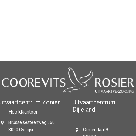
Uitvaartcentrum Zoniën
Uitvaartcentrum
Dijleland
Hoofdkantoor
Brusselsesteenweg 560
3090 Overijse
Ormendaal 9