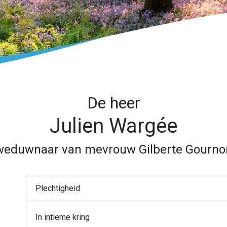
De heer
Julien Wargée
weduwnaar van mevrouw Gilberte Gourno
Plechtigheid
In intieme kring