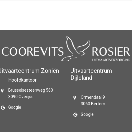
Uitvaartcentrum Zoniën
Uitvaartcentrum
Dijleland
Hoofdkantoor
Brusselsesteenweg 560
3090 Overijse
Ormendaal 9
3060 Bertem
Google
Google