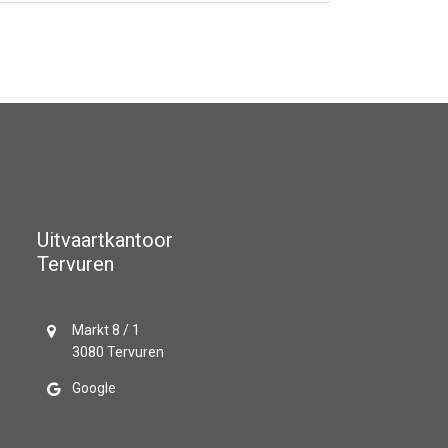
Uitvaartkantoor
Tervuren
Markt 8 / 1
3080 Tervuren
Google