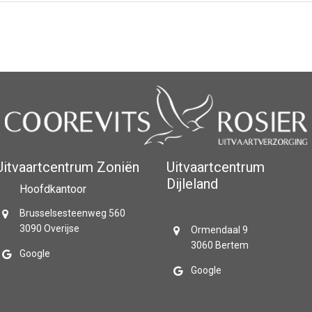
Uitvaartcentrum Zoniën
Uitvaartcentrum
Dijleland
Hoofdkantoor
Brusselsesteenweg 560
3090 Overijse
Ormendaal 9
3060 Bertem
Google
Google