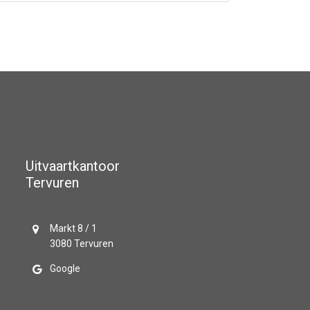
Uitvaartkantoor
Tervuren
Markt 8 / 1
3080 Tervuren
Google