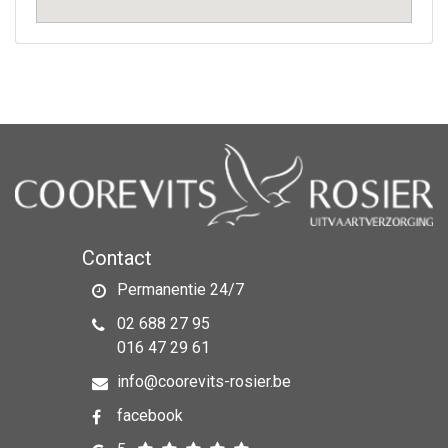
Contact
Permanentie 24/7
02 688 27 95
016 47 29 61
info@coorevits-rosier.be
facebook