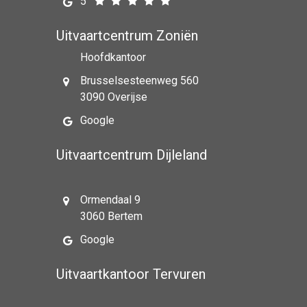
5
Uitvaartcentrum Zoniën
Hoofdkantoor
Brusselsesteenweg 560
3090 Overijse
Google
Uitvaartcentrum Dijleland
Ormendaal 9
3060 Bertem
Google
Uitvaartkantoor Tervuren