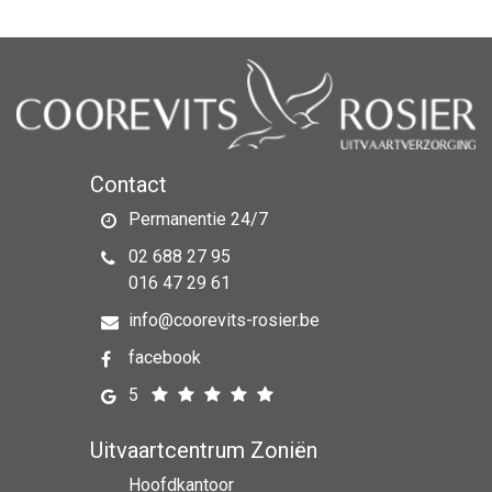
Contact
Permanentie 24/7
02 688 27 95
016 47 29 61
info@coorevits-rosier.be
facebook
5
Uitvaartcentrum Zoniën
Hoofdkantoor