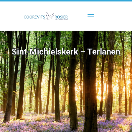
Toggle navigati
Sint-Michielskerk – Terlanen