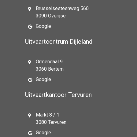
Brusselsesteenweg 560
3090 Overijse
Google
Uitvaartcentrum Dijleland
Ormendaal 9
3060 Bertem
Google
Uitvaartkantoor Tervuren
Markt 8 / 1
3080 Tervuren
Google